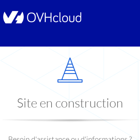
Site en construction
Besoin d'assistance ou d'informations ?